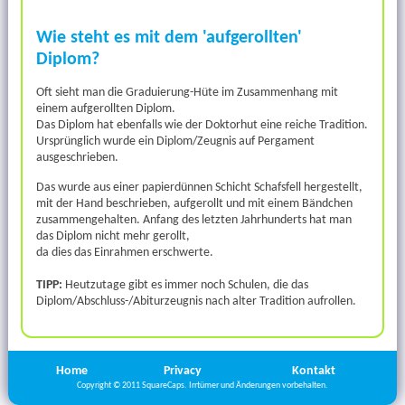
Wie steht es mit dem 'aufgerollten'
Diplom?
Oft sieht man die Graduierung-Hüte im Zusammenhang mit
einem aufgerollten Diplom.
Das Diplom hat ebenfalls wie der Doktorhut eine reiche Tradition.
Ursprünglich wurde ein Diplom/Zeugnis auf Pergament
ausgeschrieben.
Das wurde aus einer papierdünnen Schicht Schafsfell hergestellt,
mit der Hand beschrieben, aufgerollt und mit einem Bändchen
zusammengehalten. Anfang des letzten Jahrhunderts hat man
das Diplom nicht mehr gerollt,
da dies das Einrahmen erschwerte.
TIPP:
Heutzutage gibt es immer noch Schulen, die das
Diplom/Abschluss-/Abiturzeugnis nach alter Tradition aufrollen.
Home
Privacy
Kontakt
Copyright © 2011 SquareCaps. Irrtümer und Änderungen vorbehalten.