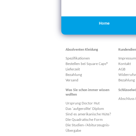
Home
Absolventen Kleidung
Kundendien
Spezifikationen
Impressum
Bestellen bei Square Caps®
Kontakt
Lieferzeit
AGB
Bezahlung
Widerrufs
Versand
Bezahlung
Was Sie schon immer wissen
Schlüsselwö
wollten
Abschluss 
Ursprung Doctor Hut
Das 'aufgerollte' Diplom
Sind es amerikanische Hüte?
Die Quadratische Form
Die Studien-/Abiturzeugnis-
Übergabe