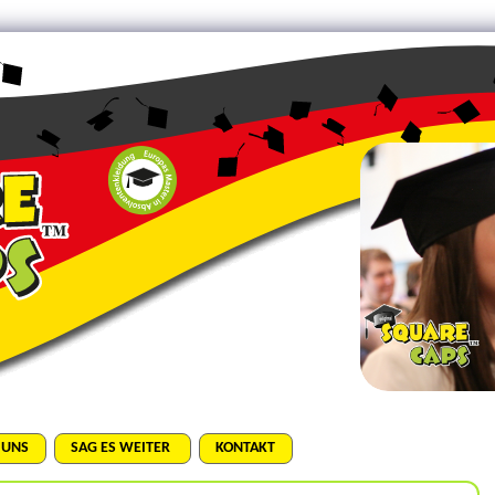
 UNS
SAG ES WEITER
KONTAKT