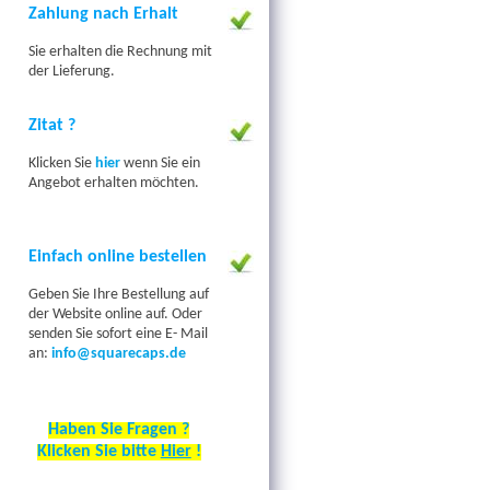
Zahlung nach Erhalt
Sie
erhalten die
Rechnung
mit
der Lieferung.
Zitat ?
Klicken Sie
hier
wenn Sie
ein
Angebot
erhalten
möchten.
Einfach online bestellen
Geben Sie Ihre Bestellung auf
der Website online auf. Oder
senden Sie sofort eine E- Mail
an:
info@squarecaps.de
Haben Sie Fragen ?
Klicken Sie bitte
Hier
!